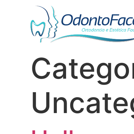
Categor
Uncate